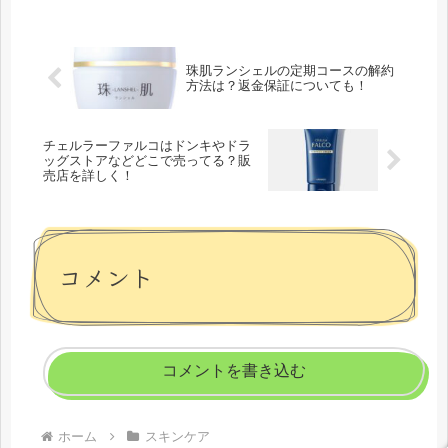
イトではトイロバランシングトライア
ルキットを1,200円（税込み）送料
無...
珠肌ランシェルの定期コースの解約
方法は？返金保証についても！
チェルラーファルコはドンキやドラ
ッグストアなどどこで売ってる？販
売店を詳しく！
コメント
コメントを書き込む
ホーム
スキンケア