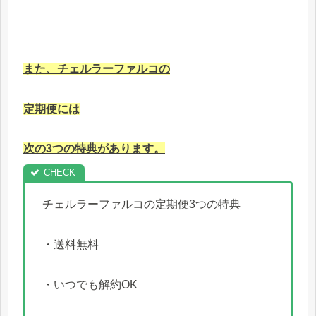
また、チェルラーファルコの
定期便には
次の3
つの特典があります。
チェルラーファルコの定期便3つの特典
・送料無料
・いつでも解約OK