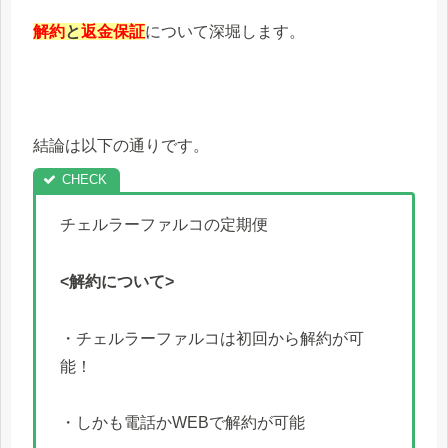
解約
と
返金保証
について深堀します。
結論は以下の通りです。
チェルラーファルコの定期便
<解約について>
・チェルラーファルコは初回から解約が可
能！
・しかも電話かWEBで解約が可能