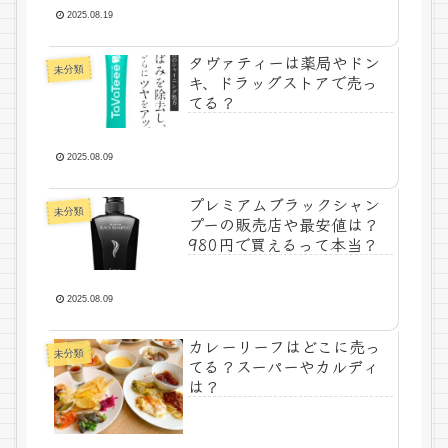
2025.08.19
タヴァティーは薬局やドン
未分類
キ、ドラッグストアで売っ
てる？
2025.08.09
プレミアムブラックシャン
未分類
プーの販売店や最安値は？
980円で買えるって本当？
2025.08.09
カレーリーフはどこに売っ
未分類
てる？スーパーやカルディ
は？