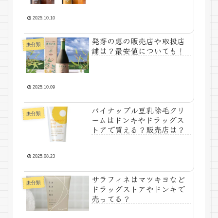
2025.10.10
発芽の恵の販売店や取扱店
未分類
舗は？最安値についても！
2025.10.09
パイナップル豆乳除毛クリ
未分類
ームはドンキやドラッグス
トアで買える？販売店は？
2025.08.23
サラフィネはマツキヨなど
未分類
ドラッグストアやドンキで
売ってる？