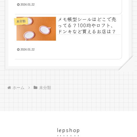
2024.01.22
メモ帳型シールはどこで売
未分類
ってる？100均やロフト、
ドンキなど買えるお店は？
2024.01.22
ホーム
未分類
lepshop