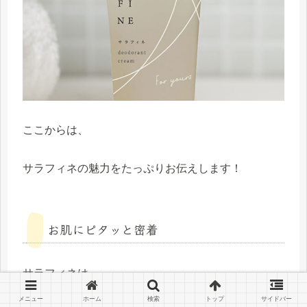
ここからは、
サラフィネの魅力をたっぷりお伝えします！
お肌にピタッと密着
サラフィネは
メニュー
ホーム
検索
トップ
サイドバー