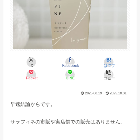
X
Facebook
はてブ
Pocket
LINE
コピー
2025.08.19
2025.10.31
早速結論からです。
サラフィネの市販や実店舗での販売はありません。