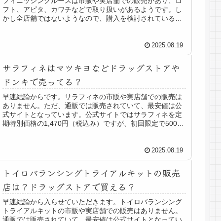
フィニッシングルースは市販や実店舗での販売があり、ロ
フト、アピタ、カワチなどで取り扱いがあるようです。し
かし全店舗ではないようなので、購入を検討されている方
は、こちらの取扱店をご確認くだ...
2025.08.19
サラフィネはマツキヨなどドラッグストアや
ドンキで売ってる？
早速結論からです。サラフィネの市販や実店舗での販売は
ありません。ただ、通販では販売されていて、最安値は公
式サイトとなっています。公式サイトではサラフィネを定
期特別価格の1,470円（税込み）ですが、初回限定で500円
OFFクーポンが付いてお...
2025.08.19
トイロバランシングトライアルキットの販売
店は？ドラッグストアで買える？
早速結論から入らせていただきます。トイロバランシング
トライアルキットの市販や実店舗での販売はありません。
通販では販売されていて、最安値は公式サイトとなってい