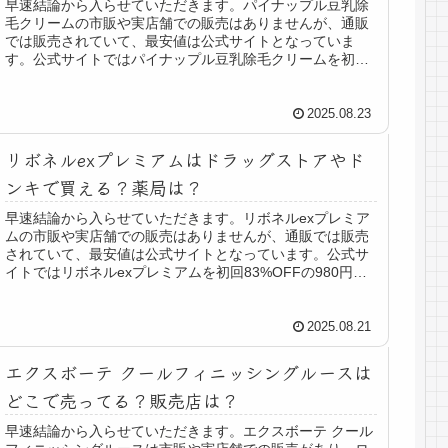
早速結論から入らせていただきます。パイナップル豆乳除
毛クリームの市販や実店舗での販売はありませんが、通販
では販売されていて、最安値は公式サイトとなっていま
す。公式サイトではパイナップル豆乳除毛クリームを初回
50%OFFの1,490円（税込み...
2025.08.23
リボネルexプレミアムはドラッグストアやド
ンキで買える？薬局は？
早速結論から入らせていただきます。リボネルexプレミア
ムの市販や実店舗での販売はありませんが、通販では販売
されていて、最安値は公式サイトとなっています。公式サ
イトではリボネルexプレミアムを初回83%OFFの980円
（税込み1,078円）送...
2025.08.21
エクスボーテ クールフィニッシングルースは
どこで売ってる？販売店は？
早速結論から入らせていただきます。エクスボーテ クール